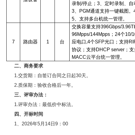
录制/停止；3、定时录制、自
3、PGM通道支持一键截图。
5、支持多台机统一管理。
交换容量支持
396Gbps/3.9
96Mpps/144Mpps；24个10/
7
路由器
1
台
应电口,4个SFP光口；支持RI
协议；支持DHCP server
MACC云平台统一管理。
二、商务要求
1.交货期：自签订合同之日起30天。
2.质保期：验收合格后一年。
三、评审办法：
1.评审办法：最低价中标法。
四、开标时间
1、2026年5月14日9：00