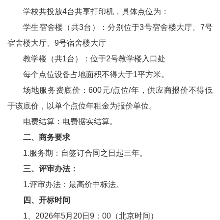
学校共投放
4台共享打印机，具体点位为：
学生宿舍楼（共
3台）：分别位于3号宿舍楼大厅、7号
宿舍楼大厅、9号宿舍楼大厅
教学楼（共
1台）：位于2号教学楼入口处
每个点位设备占地面积不得大于
1平方米。
场地服务费底价：
600元/点位/年，供应商报价不得低
于该底价，以单个点位年租金为报价单位。
电费结算：电费据实结算。
二、商务要求
1.服务期：自签订合同之日起三年。
三、评审办法：
1.评审办法：最高价中标法。
四、开标时间
1、2026年5月20日9：00（北京时间）